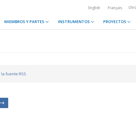
Otr
English
Français
MIEMBROS Y PARTES
INSTRUMENTOS
PROYECTOS
a la fuente RSS
n