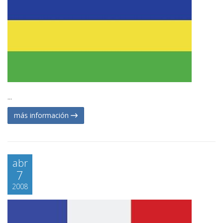
...
más información
abr
7
2008