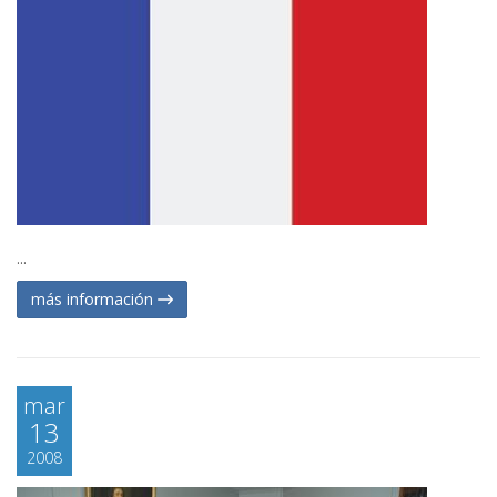
...
más información
mar
13
2008