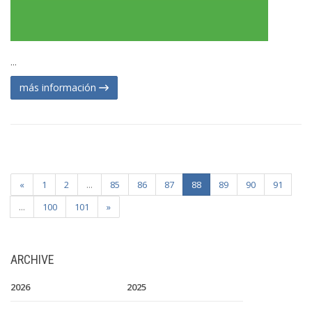
...
más información
«
1
2
...
85
86
87
88
89
90
91
...
100
101
»
ARCHIVE
2026
2025