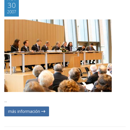
30
2007
...
más información