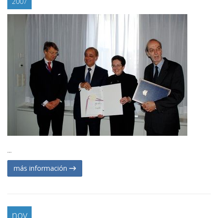
2007
...
más información
nov