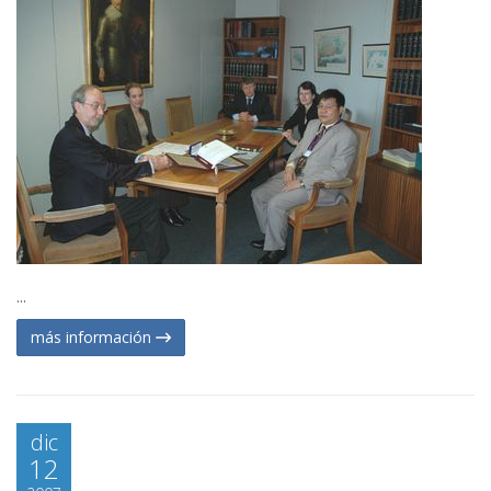
...
más información
dic
12