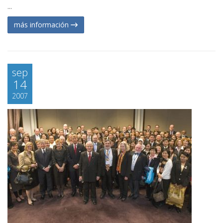
...
más información
sep
14
2007