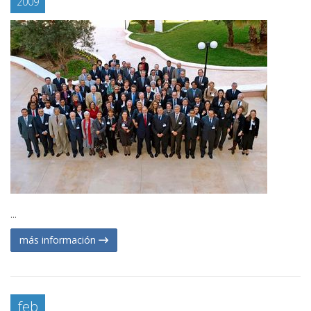
2009
...
más información
feb