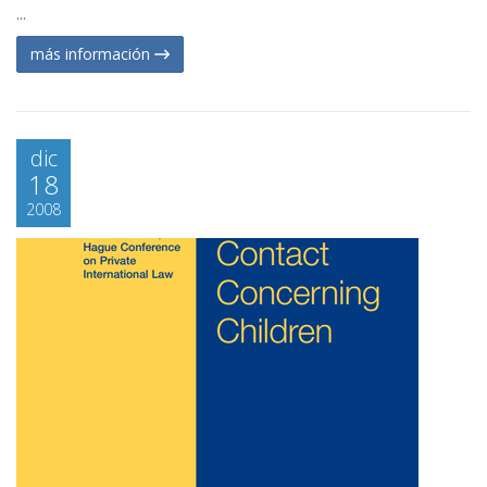
...
más información
dic
18
2008