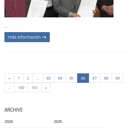
...
más información
«
1
2
...
83
84
85
86
87
88
89
...
100
101
»
ARCHIVE
2026
2025