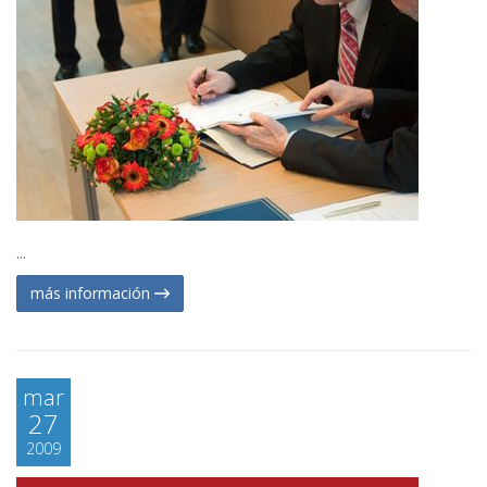
...
más información
mar
27
2009