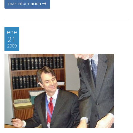
más información
ene
21
2009