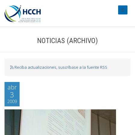
#transl
NOTICIAS (ARCHIVO)
Reciba actualizaciones, suscríbase a la fuente RSS
abr
3
2009