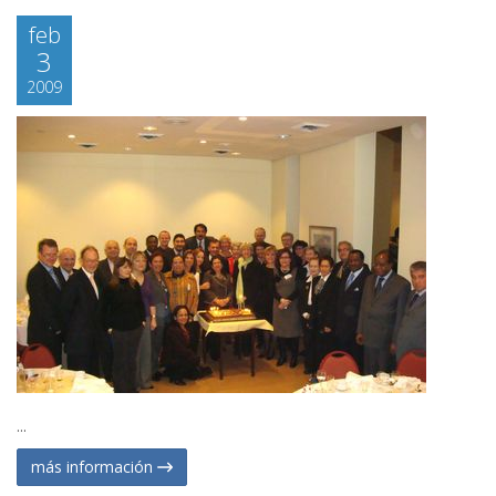
feb
3
2009
...
más información