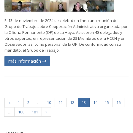
El 13 de noviembre de 2024 se celebró en línea una reunión del
Grupo de Trabajo sobre Cooperación Administrativa organizada por
la Oficina Permanente (OP) de La Haya. Asistieron 48 delegados y
otros expertos, en representación de 23 Miembros de la HCCH y un
Observador, así como personal de la OP. De conformidad con su
mandato, el Grupo de Trabajo...
más información
«
1
2
...
10
11
12
13
14
15
16
...
100
101
»