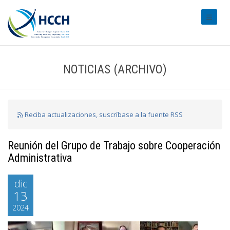
#transl
NOTICIAS (ARCHIVO)
Reciba actualizaciones, suscríbase a la fuente RSS
Reunión del Grupo de Trabajo sobre Cooperación
Administrativa
dic
13
2024