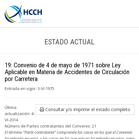
ESTADO ACTUAL
19: Convenio de 4 de mayo de 1971 sobre Ley
Aplicable en Materia de Accidentes de Circulación
por Carretera
Entrada en vigor: 3-VI-1975
Última
Consultar y/o imprimir el estado completo
actualización: 4-
VI-2014
Número de Partes contratantes del Convenio: 21
El término “Parte contratante” comprende los casos en los que el Convenio
ha entrado en vigor, y los casos en los que aún no ha entrado en vigor, para