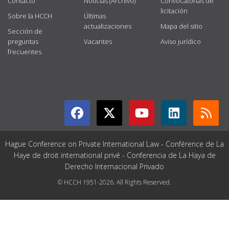
Contacto
Noticias (Archivo)
Convocatorias de
licitación
Sobre la HCCH
Últimas
actualizaciones
Mapa del sitio
Sección de
preguntas
Vacantes
Aviso jurídico
frecuentes
GET CONNECTED
Hague Conference on Private International Law - Conférence de La
Haye de droit international privé - Conferencia de La Haya de
Derecho Internacional Privado
© HCCH 1951-2026. All Rights Reserved.