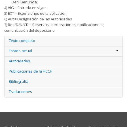
Den: Denuncia;
4) VIG = Entrada en vigor
5) EXT = Extensiones de la aplicación
6) Aut = Designación de las Autoridades
7) Res/D/N/CD = Reservas , declaraciones, notificaciones o
comunicación del depositario
Texto completo
Estado actual
Autoridades
Publicaciones de la HCCH
Bibliografía
Traducciones
USEFUL LINKS