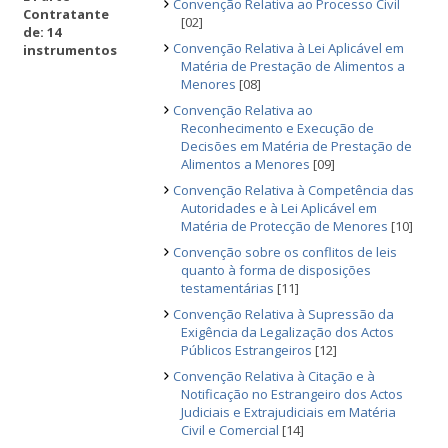
Convenção Relativa ao Processo Civil
Contratante
[02]
de: 14
Convenção Relativa à Lei Aplicável em
instrumentos
Matéria de Prestação de Alimentos a
Menores
[08]
Convenção Relativa ao
Reconhecimento e Execução de
Decisões em Matéria de Prestação de
Alimentos a Menores
[09]
Convenção Relativa à Competência das
Autoridades e à Lei Aplicável em
Matéria de Protecção de Menores
[10]
Convenção sobre os conflitos de leis
quanto à forma de disposições
testamentárias
[11]
Convenção Relativa à Supressão da
Exigência da Legalização dos Actos
Públicos Estrangeiros
[12]
Convenção Relativa à Citação e à
Notificação no Estrangeiro dos Actos
Judiciais e Extrajudiciais em Matéria
Civil e Comercial
[14]