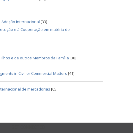
 Adoção Internacional
[33]
Execução e à Cooperação em matéria de
Filhos e de outros Membros da Família
[38]
gments in Civil or Commercial Matters
[41]
nternacional de mercadorias
[05]
GET CONNECTED