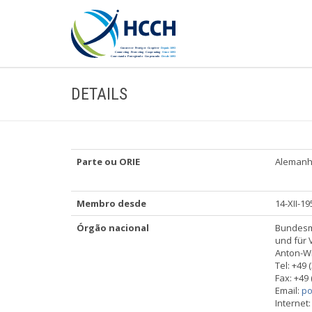
DETAILS
Parte ou ORIE
Aleman
Membro desde
14-XII-19
Órgão nacional
Bundesmi
und für 
Anton-Wi
Tel: +49 
Fax: +49 
Email:
po
Internet