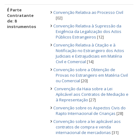
É Parte
Convenção Relativa ao Processo Civil
Contratante
[02]
de: 8
Convenção Relativa à Supressão da
instrumentos
Exigência da Legalização dos Actos
Públicos Estrangeiros
[12]
Convenção Relativa à Citação e à
Notificação no Estrangeiro dos Actos
Judiciais e Extrajudiciais em Matéria
Civil e Comercial
[14]
Convenção sobre a Obtenção de
Provas no Estrangeiro em Matéria Civil
ou Comercial
[20]
Convenção da Haia sobre a Lei
Aplicável aos Contratos de Mediação e
à Representação
[27]
Convenção sobre os Aspectos Civis do
Rapto Internacional de Crianças
[28]
Convenção sobre a lei aplicável aos
contratos de compra e venda
internacional de mercadorias
[31]