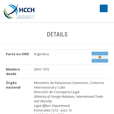
#transl
DETAILS
Parte ou ORIE
Argentina
Membro
28-IV-1972
desde
Órgão
Ministerio de Relaciones Exteriores, Comercio
nacional
Internacional y Culto
Dirección de Consejería Legal
(Ministry of Foreign Relations, International Trade
and Worship
Legal Affairs Department)
Esmeralda 1212 - piso 15