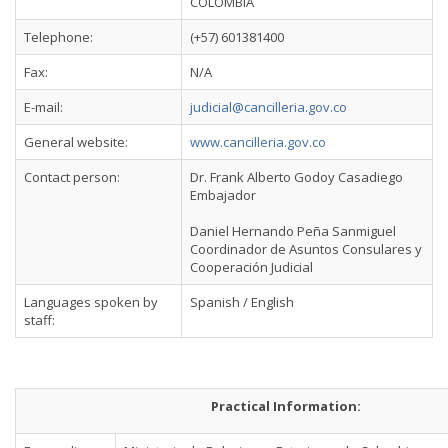
COLOMBIA
Telephone:
(+57) 601381400
Fax:
N/A
E-mail:
judicial@cancilleria.gov.co
General website:
www.cancilleria.gov.co
Contact person:
Dr. Frank Alberto Godoy Casadiego
Embajador
Daniel Hernando Peña Sanmiguel
Coordinador de Asuntos Consulares y
Cooperación Judicial
Languages spoken by
Spanish / English
staff:
Practical Information: