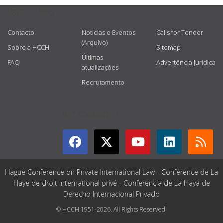
USEFUL LINKS
Contacto
Notícias e Eventos
Calls for Tender
(Arquivo)
Sobre a HCCH
Sitemap
Últimas
FAQ
Advertência jurídica
atualizações
Recrutamento
GET CONNECTED
Hague Conference on Private International Law - Conférence de La
Haye de droit international privé - Conferencia de La Haya de
Derecho Internacional Privado
© HCCH 1951-2026. All Rights Reserved.