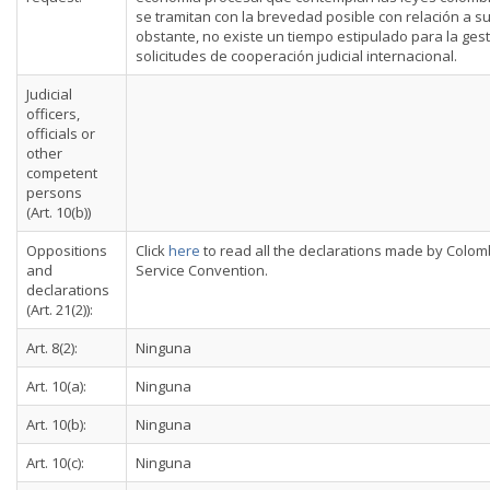
se tramitan con la brevedad posible con relación a su
obstante, no existe un tiempo estipulado para la ges
solicitudes de cooperación judicial internacional.
Judicial
officers,
officials or
other
competent
persons
(Art. 10(b))
Oppositions
Click
here
to read all the declarations made by Colom
and
Service Convention.
declarations
(Art. 21(2)):
Art. 8(2):
Ninguna
Art. 10(a):
Ninguna
Art. 10(b):
Ninguna
Art. 10(c):
Ninguna