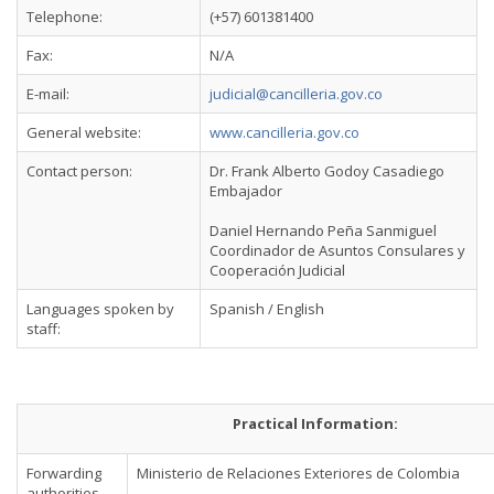
Telephone:
(+57) 601381400
Fax:
N/A
E-mail:
judicial@cancilleria.gov.co
General website:
www.cancilleria.gov.co
Contact person:
Dr. Frank Alberto Godoy Casadiego
Embajador
Daniel Hernando Peña Sanmiguel
Coordinador de Asuntos Consulares y
Cooperación Judicial
Languages spoken by
Spanish / English
staff:
Practical Information:
Forwarding
Ministerio de Relaciones Exteriores de Colombia
authorities