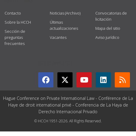
USEFUL LINKS
Contacto
Noticias (Archivo)
Convocatorias de
licitación
Sobre la HCCH
Últimas
actualizaciones
Mapa del sitio
Sección de
preguntas
Vacantes
Aviso jurídico
frecuentes
GET CONNECTED
Hague Conference on Private International Law - Conférence de La
Haye de droit international privé - Conferencia de La Haya de
Derecho Internacional Privado
© HCCH 1951-2026. All Rights Reserved.