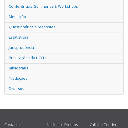
Conferências, Seminários & Workshops
Mediação
Questionários e respostas
Estatísticas
Jurisprudência
Publicações da HCCH
Bibliografia
Traduções
Diversos
USEFUL LINKS
Contacto
Notícias e Eventos
Calls for Tender