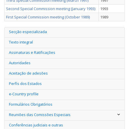
Third Special Commission meeting (March 1997)
1997
Second Special Commission meeting (January 1993)
1993
First Special Commission meeting (October 1989)
1989
Secção especializada
Texto integral
Assinaturas e Ratificações
Autoridades
Aceitação de adesões
Perfis dos Estados
e-Country profile
Formulários Obrigatórios
Reuniões das Comissões Especiais
Conferências judiciais e outras