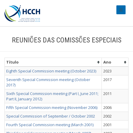
#transl
REUNIÕES DAS COMISSÕES ESPECIAIS
Título
Ano
Eighth Special Commission meeting (October 2023)
2023
Seventh Special Commission meeting (October
2017
2017)
Sixth Special Commission meeting (Part I, June 2011;
2011
Part II, January 2012)
Fifth Special Commission meeting (November 2006)
2006
Special Commission of September / October 2002
2002
Fourth Special Commission meeting (March 2001)
2001