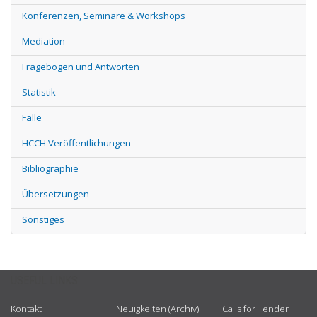
Konferenzen, Seminare & Workshops
Mediation
Fragebögen und Antworten
Statistik
Fälle
HCCH Veröffentlichungen
Bibliographie
Übersetzungen
Sonstiges
USEFUL LINKS
Kontakt
Neuigkeiten (Archiv)
Calls for Tender