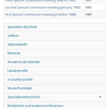
Third Special Commission meeting (March 1997)
1997
Second Special Commission meeting (January 1993)
1993
First Special Commission meeting (October 1989)
1989
Spezieller Abschnitt
Volltext
Statustabelle
Behörde
Annahme der Beitritte
Länderprofile
e-Country profile
Musterformblatt
Spezialkommissionen
Richterliche und andere Konferenzen