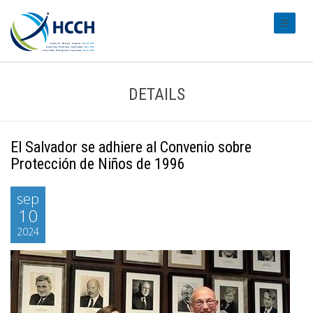
#transl
DETAILS
El Salvador se adhiere al Convenio sobre
Protección de Niños de 1996
sep
10
2024