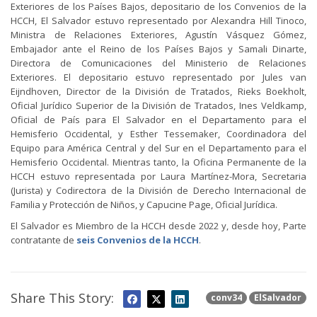
Exteriores de los Países Bajos, depositario de los Convenios de la
HCCH, El Salvador estuvo representado por Alexandra Hill Tinoco,
Ministra de Relaciones Exteriores, Agustín Vásquez Gómez,
Embajador ante el Reino de los Países Bajos y Samali Dinarte,
Directora de Comunicaciones del Ministerio de Relaciones
Exteriores. El depositario estuvo representado por Jules van
Eijndhoven, Director de la División de Tratados, Rieks Boekholt,
Oficial Jurídico Superior de la División de Tratados, Ines Veldkamp,
Oficial de País para El Salvador en el Departamento para el
Hemisferio Occidental, y Esther Tessemaker, Coordinadora del
Equipo para América Central y del Sur en el Departamento para el
Hemisferio Occidental. Mientras tanto, la Oficina Permanente de la
HCCH estuvo representada por Laura Martínez-Mora, Secretaria
(Jurista) y Codirectora de la División de Derecho Internacional de
Familia y Protección de Niños, y Capucine Page, Oficial Jurídica.
El Salvador es Miembro de la HCCH desde 2022 y, desde hoy, Parte
contratante de
seis Convenios de la HCCH
.
Share This Story:
conv34
ElSalvador