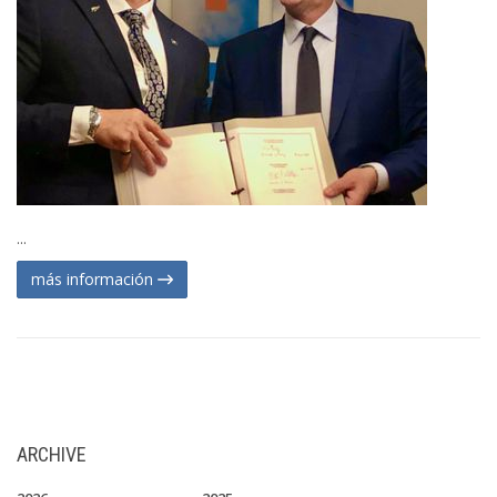
...
más información
ARCHIVE