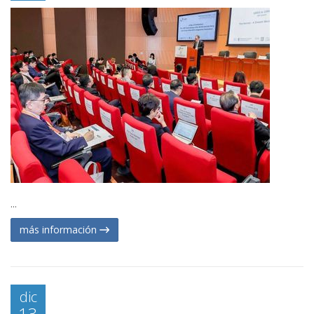
...
más información
dic
13