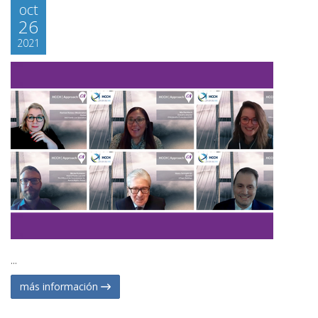
oct
26
2021
...
más información