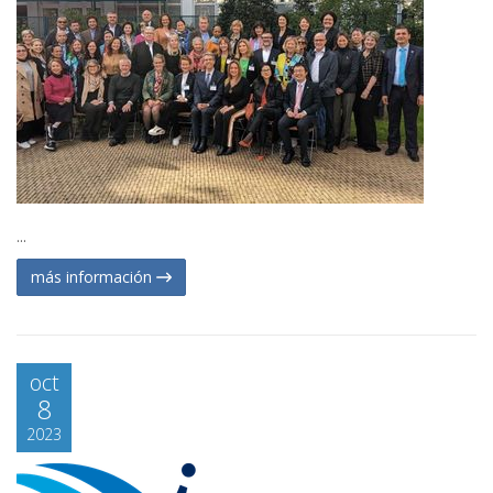
...
más información
oct
8
2023