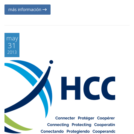
más información
may
31
2013