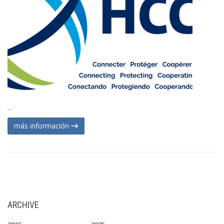
...
más información
ARCHIVE