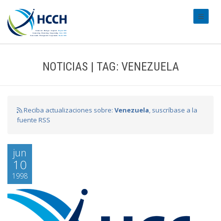
#transl
NOTICIAS | TAG: VENEZUELA
Reciba actualizaciones sobre:
Venezuela
, suscríbase a la
fuente RSS
jun
10
1998