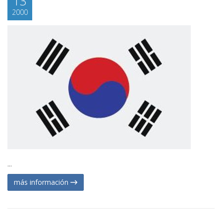
13
2000
...
más información