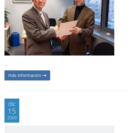
...
más información
dic
15
2009