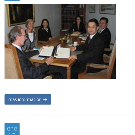
...
más información
ene