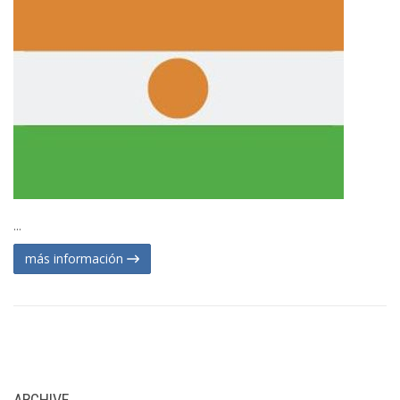
...
más información
ARCHIVE