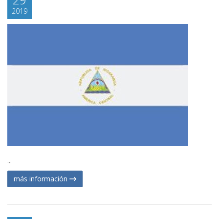
2019
...
más información