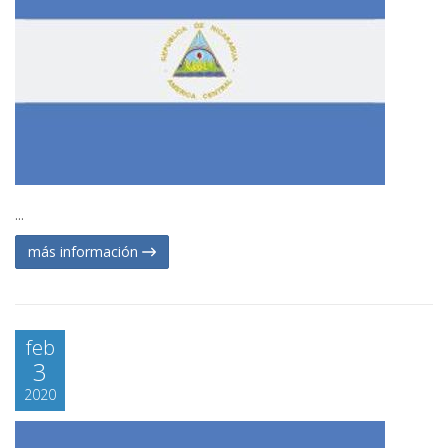
...
más información
feb
3
2020