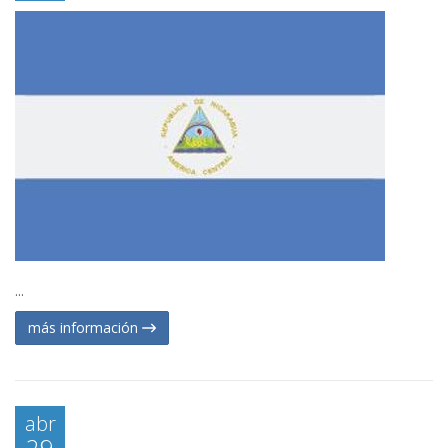
...
más información
abr
29