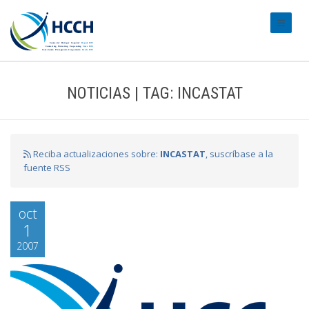
#transl
NOTICIAS | TAG: INCASTAT
Reciba actualizaciones sobre:
INCASTAT
, suscríbase a la
fuente RSS
oct
1
2007