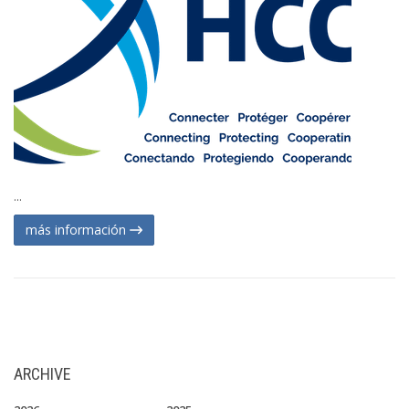
...
más información
ARCHIVE