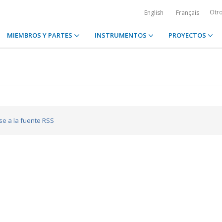
Otr
English
Français
MIEMBROS Y PARTES
INSTRUMENTOS
PROYECTOS
ase a la fuente RSS