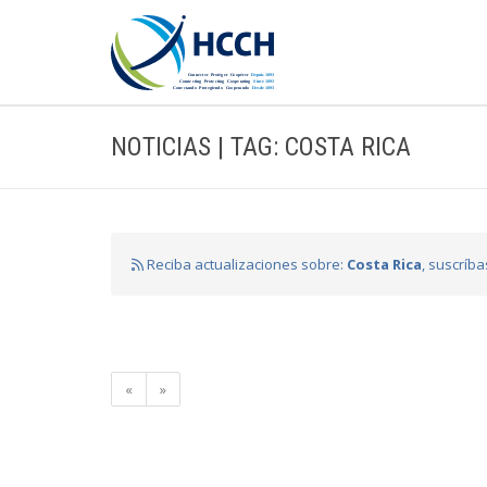
NOTICIAS | TAG: COSTA RICA
Reciba actualizaciones sobre:
Costa Rica
, suscríb
«
»