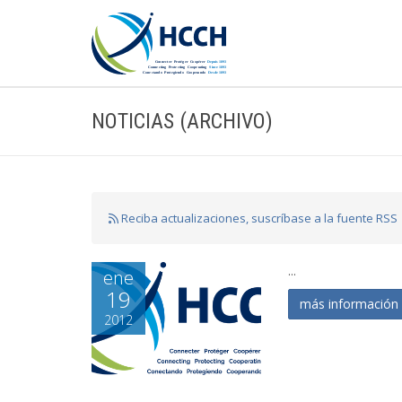
NOTICIAS (ARCHIVO)
Reciba actualizaciones, suscríbase a la fuente RSS
...
ene
19
más informació
2012