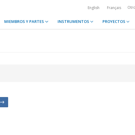
Otr
English
Français
MIEMBROS Y PARTES
INSTRUMENTOS
PROYECTOS
n