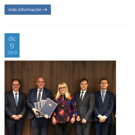
más información
dic
9
2019