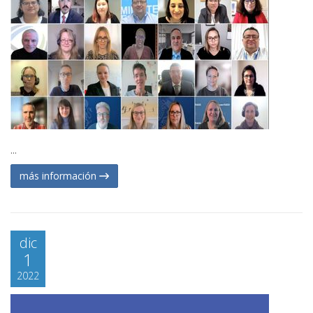
...
más información
dic
1
2022