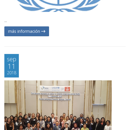
...
más información
sep
11
2018