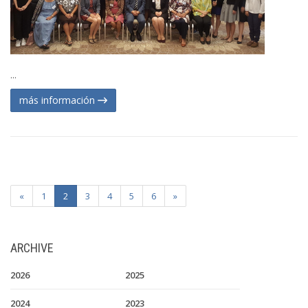
...
más información
«
1
2
3
4
5
6
»
ARCHIVE
2026
2025
2024
2023