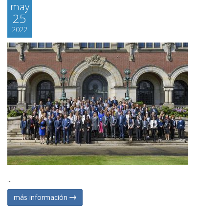
may
25
2022
...
más información