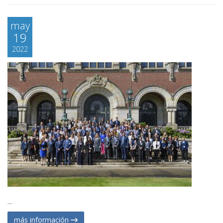
may
19
2022
...
más información