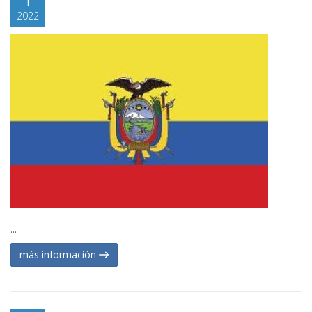
2022
...
más información