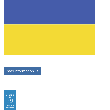
...
más información
ago
29
2022