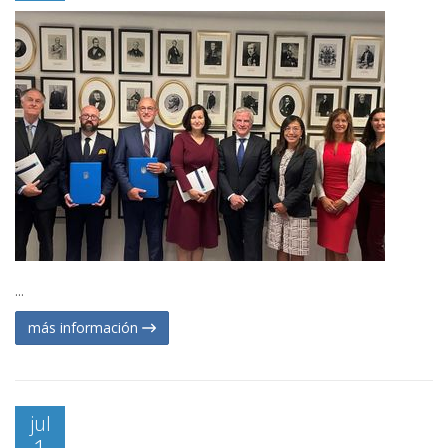
...
más información
jul
1