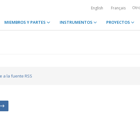
Otr
English
Français
MIEMBROS Y PARTES
INSTRUMENTOS
PROYECTOS
se a la fuente RSS
n