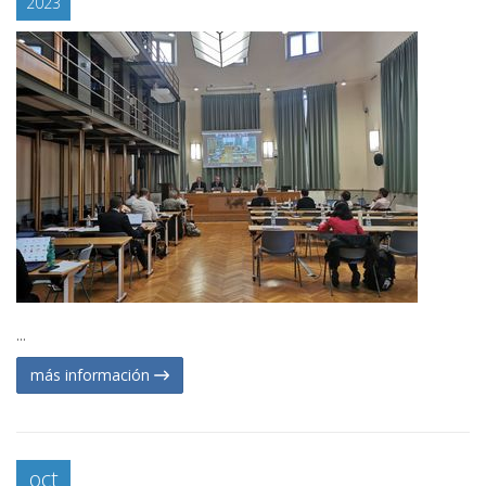
2023
...
más información
oct