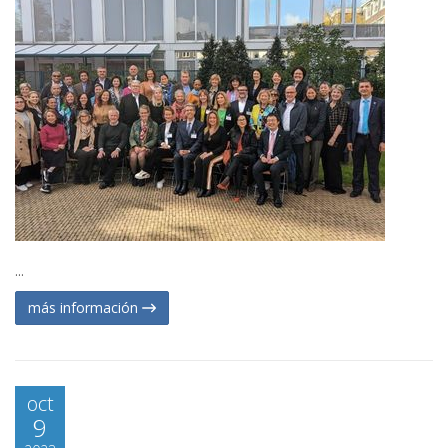
...
más información
oct
9