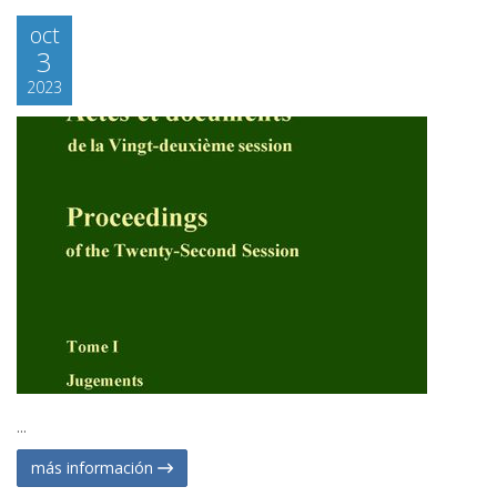
oct
3
2023
...
más información