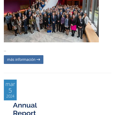
...
más información
mar
5
2024