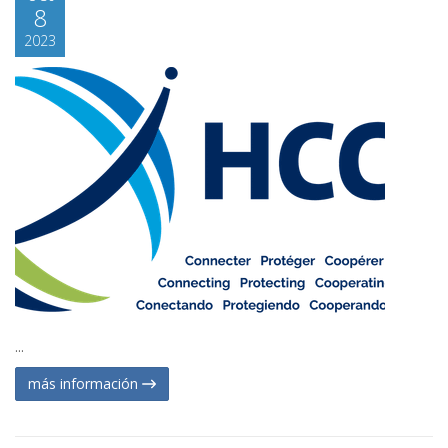
8
2023
...
más información