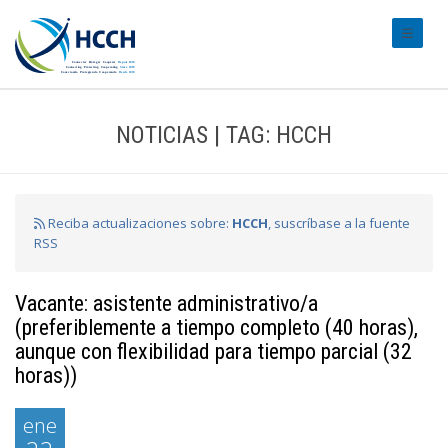
#transl
NOTICIAS | TAG: HCCH
Reciba actualizaciones sobre:
HCCH
, suscríbase a la fuente
RSS
Vacante: asistente administrativo/a
(preferiblemente a tiempo completo (40 horas),
aunque con flexibilidad para tiempo parcial (32
horas))
ene