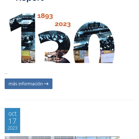
...
más información
oct
17
2023