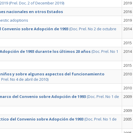
2019 (Prel. Doc. 2 of December 2019)
2019
es nacionales en otros Estados
2016
estic adoptions
2019
l Convenio sobre Adopción de 1993
(Doc. Prel. No 2 de octubre
2014
2015
Adopción de 1993 durante los últimos 20 años
(Doc. Prel. No 1
2014
2015
e niños y sobre algunos aspectos del funcionamiento
2010
 Prel. No 4 de abril de 2010)
2010
marco del Convenio sobre Adopción de 1993
(Doc. Prel. No 1 de
2009
2009
ctico del Convenio sobre Adopción de 1993
(Doc. Prel. No 1 de
2005