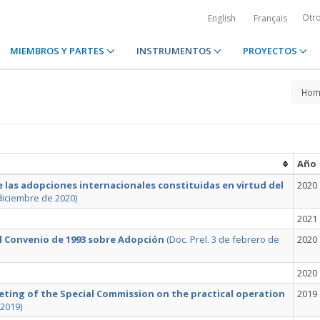
Otr
English
Français
MIEMBROS Y PARTES
INSTRUMENTOS
PROYECTOS
Hom
Año
e las adopciones internacionales constituidas en virtud del
2020
diciembre de 2020​)
2021
l Convenio de 1993 sobre Adopción
(Doc. Prel. 3 de febrero de
2020
2020
eting of the Special Commission on the practical operation
2019
 2019)