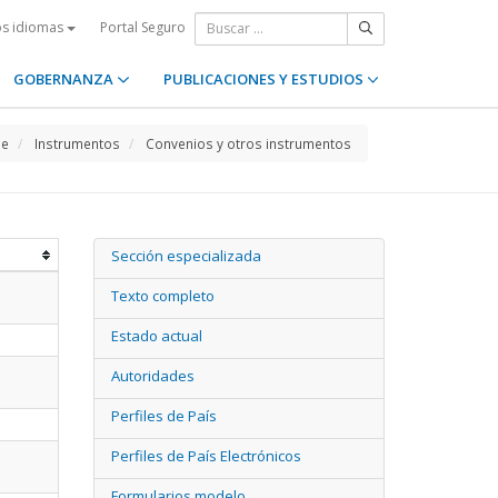
Portal Seguro
os idiomas
GOBERNANZA
PUBLICACIONES Y ESTUDIOS
e
Instrumentos
Convenios y otros instrumentos
Sección especializada
Texto completo
Estado actual
Autoridades
Perfiles de País
Perfiles de País Electrónicos
Formularios modelo