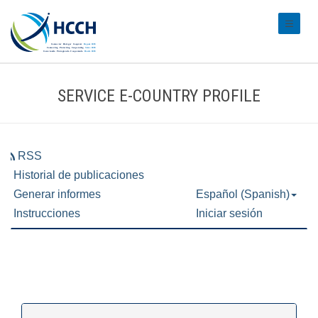
#transl
SERVICE E-COUNTRY PROFILE