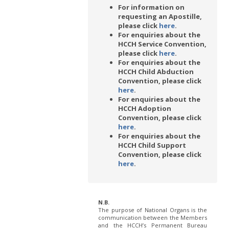
For information on
requesting an Apostille,
please click
here
.
For enquiries about the
HCCH Service Convention,
please click
here
.
For enquiries about the
HCCH Child Abduction
Convention, please click
here
.
For enquiries about the
HCCH Adoption
Convention, please click
here
.
For enquiries about the
HCCH Child Support
Convention, please click
here
.
N.B.
The purpose of National Organs is the
communication between the Members
and the HCCH’s Permanent Bureau