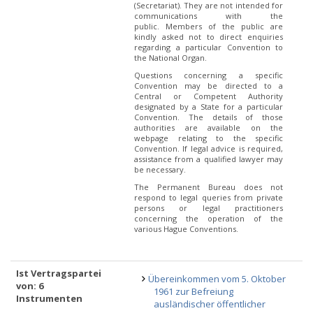
(Secretariat). They are not intended for
communications with the
public. Members of the public are
kindly asked not to direct enquiries
regarding a particular Convention to
the National Organ.
Questions concerning a specific
Convention may be directed to a
Central or Competent Authority
designated by a State for a particular
Convention. The details of those
authorities are available on the
webpage relating to the specific
Convention. If legal advice is required,
assistance from a qualified lawyer may
be necessary.
The Permanent Bureau does not
respond to legal queries from private
persons or legal practitioners
concerning the operation of the
various Hague Conventions.
Ist Vertragspartei
Übereinkommen vom 5. Oktober
von: 6
1961 zur Befreiung
Instrumenten
ausländischer öffentlicher