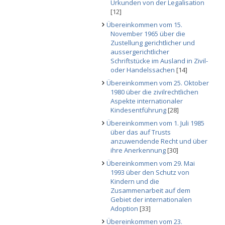
Urkunden von der Legalisation
[12]
Übereinkommen vom 15.
November 1965 über die
Zustellung gerichtlicher und
aussergerichtlicher
Schriftstücke im Ausland in Zivil-
oder Handelssachen
[14]
Übereinkommen vom 25. Oktober
1980 über die zivilrechtlichen
Aspekte internationaler
Kindesentführung
[28]
Übereinkommen vom 1. Juli 1985
über das auf Trusts
anzuwendende Recht und über
ihre Anerkennung
[30]
Übereinkommen vom 29. Mai
1993 über den Schutz von
Kindern und die
Zusammenarbeit auf dem
Gebiet der internationalen
Adoption
[33]
Übereinkommen vom 23.