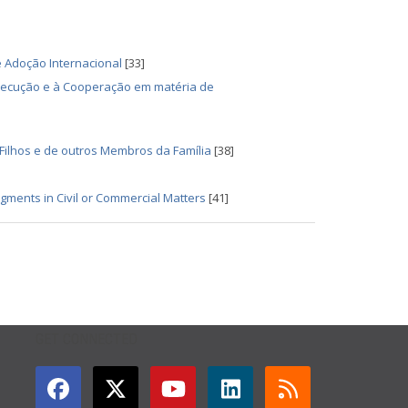
 Adoção Internacional
[33]
Execução e à Cooperação em matéria de
Filhos e de outros Membros da Família
[38]
gments in Civil or Commercial Matters
[41]
GET CONNECTED