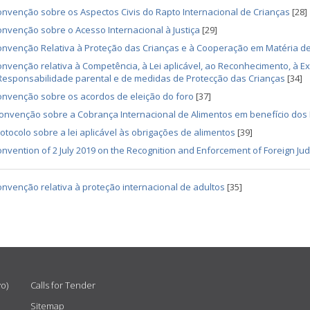
nvenção sobre os Aspectos Civis do Rapto Internacional de Crianças
[28]
nvenção sobre o Acesso Internacional à Justiça
[29]
nvenção Relativa à Proteção das Crianças e à Cooperação em Matéria de
nvenção relativa à Competência, à Lei aplicável, ao Reconhecimento, à 
Responsabilidade parental e de medidas de Protecção das Crianças
[34]
onvenção sobre os acordos de eleição do foro
[37]
nvenção sobre a Cobrança Internacional de Alimentos em benefício dos 
otocolo sobre a lei aplicável às obrigações de alimentos
[39]
nvention of 2 July 2019 on the Recognition and Enforcement of Foreign Jud
nvenção relativa à proteção internacional de adultos
[35]
vo)
Calls for Tender
Sitemap