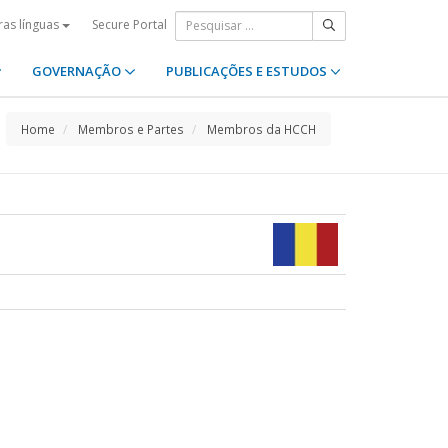
Secure Portal
ras línguas
GOVERNAÇÃO
PUBLICAÇÕES E ESTUDOS
Home
Membros e Partes
Membros da HCCH