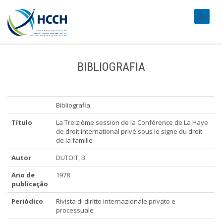
#transl
BIBLIOGRAFIA
Bibliografia
Título
La Treizième session de la Conférence de La Haye
de droit international privé sous le signe du droit
de la famille
Autor
DUTOIT, B.
Ano de
1978
publicação
Periódico
Rivista di diritto internazionale privato e
processuale