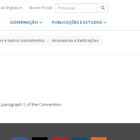
Secure Portal
ras línguas
GOVERNAÇÃO
PUBLICAÇÕES E ESTUDOS
s e outros instrumentos
Assinaturas e Ratificações
4, paragraph 1, of the Convention.
GET CONNECTED