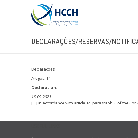
DECLARAÇÕES/RESERVAS/NOTIFIC
Declarações
Artigos: 14
Declaration:
16-09-2021
[…] in accordance with article 14, paragraph 3, of the Conv
USEFUL LINKS