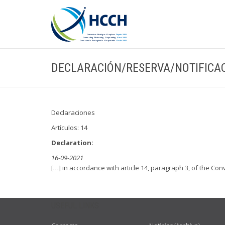
DECLARACIÓN/RESERVA/NOTIFICA
Declaraciones
Artículos: 14
Declaration:
16-09-2021
[…] in accordance with article 14, paragraph 3, of the Conv
USEFUL LINKS