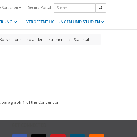
Secure Portal
e Sprachen
ERUNG
VERÖFFENTLICHUNGEN UND STUDIEN
Konventionen und andere Instrumente
Statustabelle
4, paragraph 1, of the Convention.
GET CONNECTED