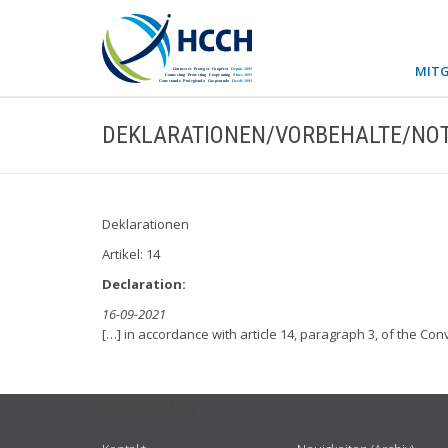
MITG
DEKLARATIONEN/VORBEHALTE/NOT
Deklarationen
Artikel: 14
Declaration:
16-09-2021
[…] in accordance with article 14, paragraph 3, of the Conv
USEFUL LINKS