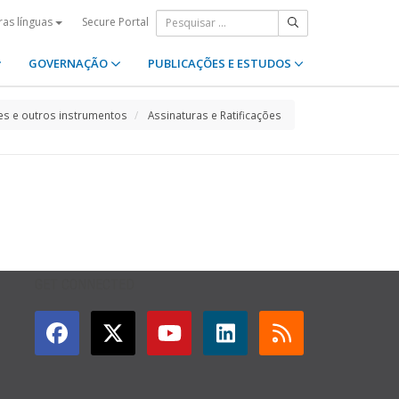
Secure Portal
ras línguas
GOVERNAÇÃO
PUBLICAÇÕES E ESTUDOS
s e outros instrumentos
Assinaturas e Ratificações
GET CONNECTED