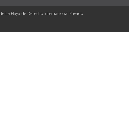
 de La Haya de Derecho Internacional Privado