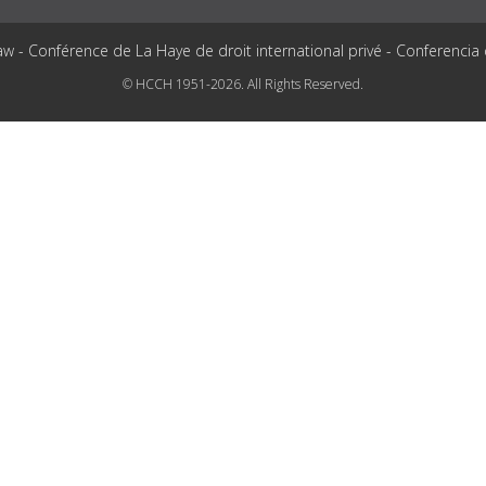
aw - Conférence de La Haye de droit international privé - Conferencia
© HCCH 1951-2026. All Rights Reserved.