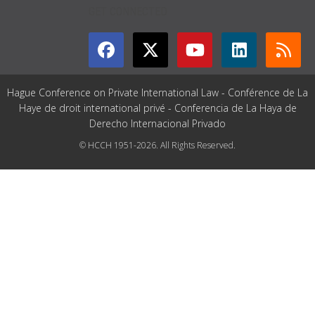
GET CONNECTED
Hague Conference on Private International Law - Conférence de La
Haye de droit international privé - Conferencia de La Haya de
Derecho Internacional Privado
© HCCH 1951-2026. All Rights Reserved.