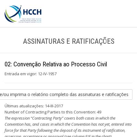
ASSINATURAS E RATIFICAÇÕES
02: Convenção Relativa ao Processo Civil
Entrada em vigor: 12-IV-1957
e/ou imprima o relatório completo das assinaturas e ratificações
Últimas atualizações: 14-III-2017
Number of Contracting Parties to this Convention: 49
The expression “Contracting Party” covers both cases in which the
Convention has, and cases in which the Convention has not yet, entered into
force for that Party following the deposit of its instrument of ratification,
accession, acceptance or approval (see column EIF in the chart).