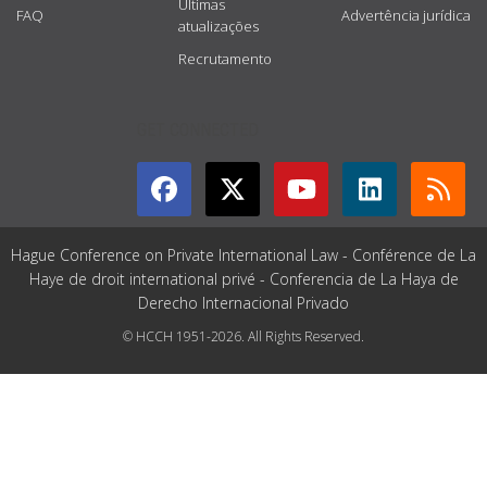
Últimas
FAQ
Advertência jurídica
atualizações
Recrutamento
GET CONNECTED
Hague Conference on Private International Law - Conférence de La
Haye de droit international privé - Conferencia de La Haya de
Derecho Internacional Privado
© HCCH 1951-2026. All Rights Reserved.