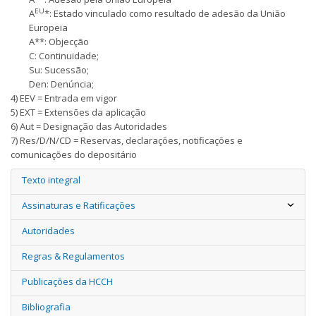
EU
A
*: Estado vinculado como resultado de adesão da União
Europeia
A**: Objecção
C: Continuidade;
Su: Sucessão;
Den: Denúncia;
4) EEV = Entrada em vigor
5) EXT = Extensões da aplicação
6) Aut = Designação das Autoridades
7) Res/D/N/CD = Reservas, declarações, notificações e
comunicações do depositário
Texto integral
Assinaturas e Ratificações
Autoridades
Regras & Regulamentos
Publicações da HCCH
Bibliografia