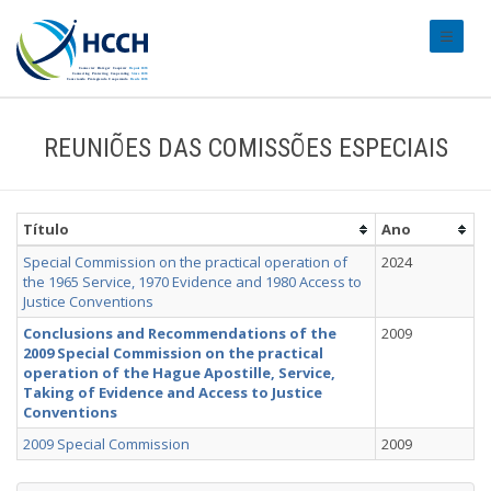
#transl
REUNIÕES DAS COMISSÕES ESPECIAIS
Título
Ano
Special Commission on the practical operation of
2024
the 1965 Service, 1970 Evidence and 1980 Access to
Justice Conventions
Conclusions and Recommendations of the
2009
2009 Special Commission on the practical
operation of the Hague Apostille, Service,
Taking of Evidence and Access to Justice
Conventions
2009 Special Commission
2009