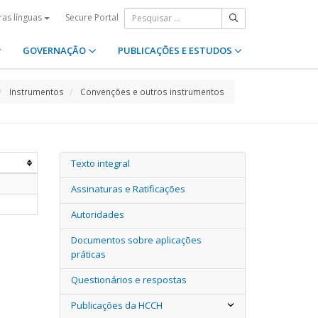
Secure Portal
ras línguas
GOVERNAÇÃO
PUBLICAÇÕES E ESTUDOS
Instrumentos
Convenções e outros instrumentos
Texto integral
Assinaturas e Ratificações
Autoridades
Documentos sobre aplicações
práticas
Questionários e respostas
Publicações da HCCH