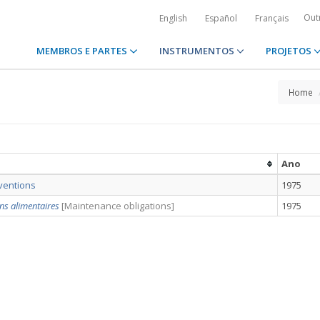
Out
English
Español
Français
MEMBROS E PARTES
INSTRUMENTOS
PROJETOS
Home
Ano
ventions
1975
ns alimentaires
[Maintenance obligations]
1975