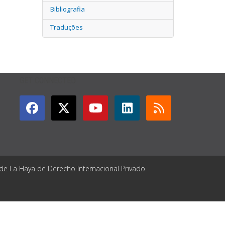
Bibliografia
Traduções
GET CONNECTED
 de La Haya de Derecho Internacional Privado