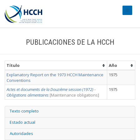
#transl
PUBLICACIONES DE LA HCCH
Título
Año
Explanatory Report on the 1973 HCCH Maintenance
1975
Conventions
Actes et documents de la Douzième session (1972)
-
1975
Obligations alimentaires
[Maintenance obligations]
Texto completo
Estado actual
Autoridades