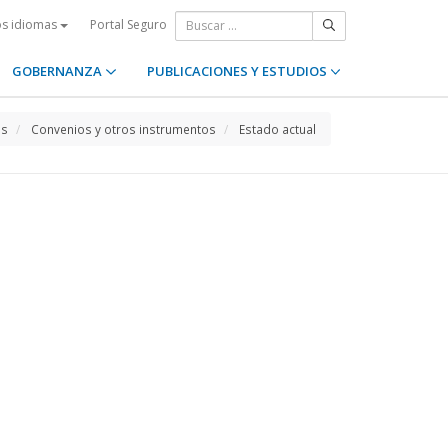
Portal Seguro
os idiomas
GOBERNANZA
PUBLICACIONES Y ESTUDIOS
os
Convenios y otros instrumentos
Estado actual