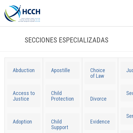
SECCIONES ESPECIALIZADAS
Abduction
Apostille
Choice
Ju
of Law
Access to
Child
Sec
Justice
Protection
Divorce
Se
Adoption
Child
Evidence
Support