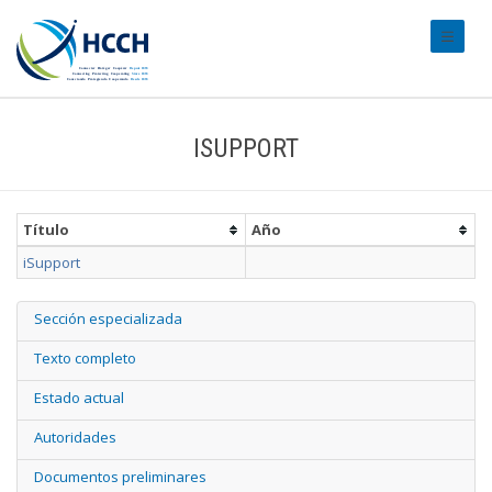
#transl
ISUPPORT
Título
Año
iSupport
Sección especializada
Texto completo
Estado actual
Autoridades
Documentos preliminares