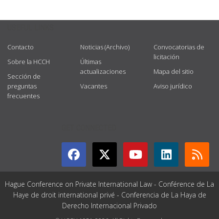
USEFUL LINKS
Contacto
Noticias (Archivo)
Convocatorias de
licitación
Sobre la HCCH
Últimas
actualizaciones
Mapa del sitio
Sección de
preguntas
Vacantes
Aviso jurídico
frecuentes
GET CONNECTED
Hague Conference on Private International Law - Conférence de La
Haye de droit international privé - Conferencia de La Haya de
Derecho Internacional Privado