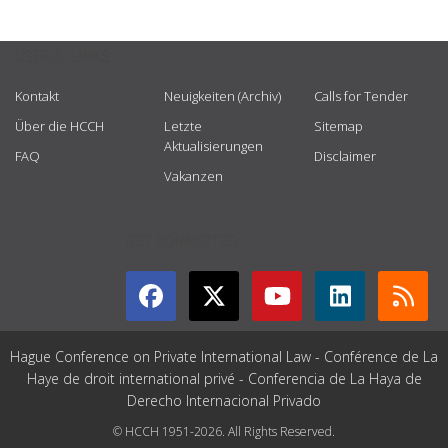
USEFUL LINKS
Kontakt
Neuigkeiten (Archiv)
Calls for Tender
Über die HCCH
Letzte
Sitemap
Aktualisierungen
FAQ
Disclaimer
Vakanzen
GET CONNECTED
Hague Conference on Private International Law - Conférence de La
Haye de droit international privé - Conferencia de La Haya de
Derecho Internacional Privado
© HCCH 1951-2026. All Rights Reserved.