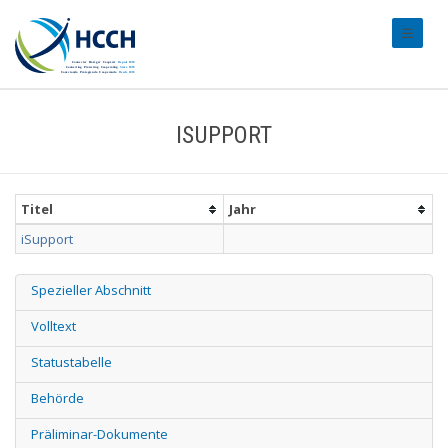
#transl
ISUPPORT
Titel
Jahr
iSupport
Spezieller Abschnitt
Volltext
Statustabelle
Behörde
Präliminar-Dokumente