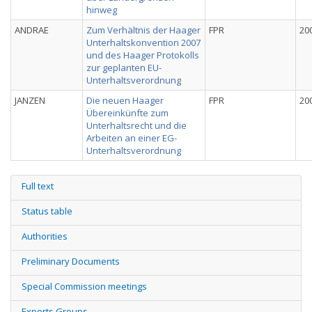
hinweg
ANDRAE
Zum Verhältnis der Haager
FPR
20
Unterhaltskonvention 2007
und des Haager Protokolls
zur geplanten EU-
Unterhaltsverordnung
JANZEN
Die neuen Haager
FPR
20
Übereinkünfte zum
Unterhaltsrecht und die
Arbeiten an einer EG-
Unterhaltsverordnung
Full text
Status table
Authorities
Preliminary Documents
Special Commission meetings
Experts Groups