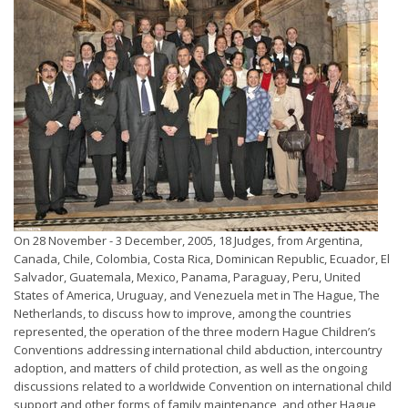
On 28 November - 3 December, 2005, 18 Judges, from Argentina,
Canada, Chile, Colombia, Costa Rica, Dominican Republic, Ecuador, El
Salvador, Guatemala, Mexico, Panama, Paraguay, Peru, United
States of America, Uruguay, and Venezuela met in The Hague, The
Netherlands, to discuss how to improve, among the countries
represented, the operation of the three modern Hague Children’s
Conventions addressing international child abduction, intercountry
adoption, and matters of child protection, as well as the ongoing
discussions related to a worldwide Convention on international child
support and other forms of family maintenance, and other Hague