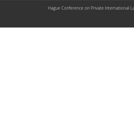
Hague Conference on Private International L