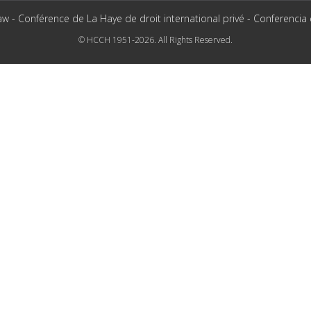
aw - Conférence de La Haye de droit international privé - Conferencia
© HCCH 1951-2026. All Rights Reserved.