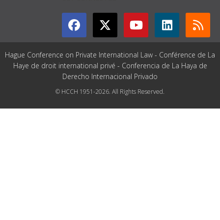
Hague Conference on Private International Law - Conférence de La
Haye de droit international privé - Conferencia de La Haya de
Derecho Internacional Privado
© HCCH 1951-2026. All Rights Reserved.