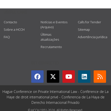
USEFUL LINKS
Contacto
Notícias e Eventos
Calls for Tender
(Arquivo)
Sobre a HCCH
Sitemap
Últimas
FAQ
Advertência jurídica
atualizações
Recrutamento
GET CONNECTED
Hague Conference on Private International Law - Conférence de La
Haye de droit international privé - Conferencia de La Haya de
Derecho Internacional Privado
© HCCH 1951-2026. All Rights Reserved.