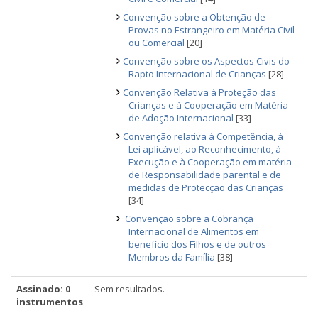
Convenção sobre a Obtenção de
Provas no Estrangeiro em Matéria Civil
ou Comercial
[20]
Convenção sobre os Aspectos Civis do
Rapto Internacional de Crianças
[28]
Convenção Relativa à Proteção das
Crianças e à Cooperação em Matéria
de Adoção Internacional
[33]
Convenção relativa à Competência, à
Lei aplicável, ao Reconhecimento, à
Execução e à Cooperação em matéria
de Responsabilidade parental e de
medidas de Protecção das Crianças
[34]
Convenção sobre a Cobrança
Internacional de Alimentos em
benefício dos Filhos e de outros
Membros da Família
[38]
Assinado: 0
Sem resultados.
instrumentos