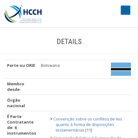
#transl
DETAILS
Parte ou ORIE
Botswana
Membro
desde
Órgão
nacional
É Parte
Convenção sobre os conflitos de leis
Contratante
quanto à forma de disposições
de: 6
testamentárias
[11]
instrumentos