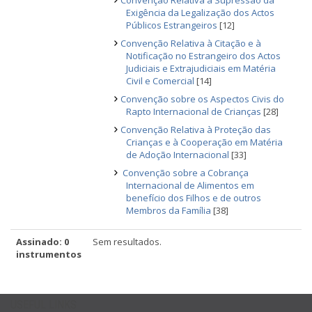
Convenção Relativa à Supressão da
Exigência da Legalização dos Actos
Públicos Estrangeiros
[12]
Convenção Relativa à Citação e à
Notificação no Estrangeiro dos Actos
Judiciais e Extrajudiciais em Matéria
Civil e Comercial
[14]
Convenção sobre os Aspectos Civis do
Rapto Internacional de Crianças
[28]
Convenção Relativa à Proteção das
Crianças e à Cooperação em Matéria
de Adoção Internacional
[33]
Convenção sobre a Cobrança
Internacional de Alimentos em
benefício dos Filhos e de outros
Membros da Família
[38]
Assinado: 0
Sem resultados.
instrumentos
USEFUL LINKS